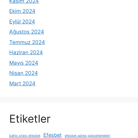
Kasım 2024
Ekim 2024
Eylül 2024
Ağustos 2024
Temmuz 2024
Haziran 2024
Mayıs 2024
Nisan 2024
Mart 2024
Etiketler
Efesbet
bahis sitesi efesbet
efesbet adres güncellemeleri