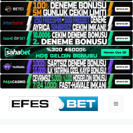
İçeriğe
atla
Menü