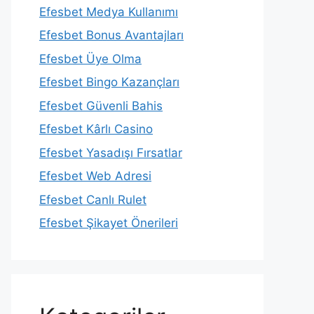
Efesbet Medya Kullanımı
Efesbet Bonus Avantajları
Efesbet Üye Olma
Efesbet Bingo Kazançları
Efesbet Güvenli Bahis
Efesbet Kârlı Casino
Efesbet Yasadışı Fırsatlar
Efesbet Web Adresi
Efesbet Canlı Rulet
Efesbet Şikayet Önerileri