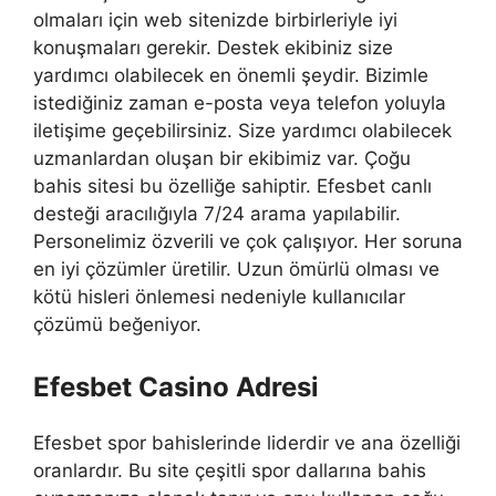
olmaları için web sitenizde birbirleriyle iyi
konuşmaları gerekir. Destek ekibiniz size
yardımcı olabilecek en önemli şeydir. Bizimle
istediğiniz zaman e-posta veya telefon yoluyla
iletişime geçebilirsiniz. Size yardımcı olabilecek
uzmanlardan oluşan bir ekibimiz var. Çoğu
bahis sitesi bu özelliğe sahiptir. Efesbet canlı
desteği aracılığıyla 7/24 arama yapılabilir.
Personelimiz özverili ve çok çalışıyor. Her soruna
en iyi çözümler üretilir. Uzun ömürlü olması ve
kötü hisleri önlemesi nedeniyle kullanıcılar
çözümü beğeniyor.
Efesbet Casino Adresi
Efesbet spor bahislerinde liderdir ve ana özelliği
oranlardır. Bu site çeşitli spor dallarına bahis