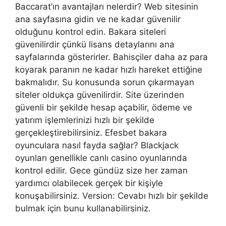
Baccarat’ın avantajları nelerdir? Web sitesinin
ana sayfasına gidin ve ne kadar güvenilir
olduğunu kontrol edin. Bakara siteleri
güvenilirdir çünkü lisans detaylarını ana
sayfalarında gösterirler. Bahisçiler daha az para
koyarak paranın ne kadar hızlı hareket ettiğine
bakmalıdır. Su konusunda sorun çıkarmayan
siteler oldukça güvenilirdir. Site üzerinden
güvenli bir şekilde hesap açabilir, ödeme ve
yatırım işlemlerinizi hızlı bir şekilde
gerçekleştirebilirsiniz. Efesbet bakara
oyunculara nasıl fayda sağlar? Blackjack
oyunları genellikle canlı casino oyunlarında
kontrol edilir. Gece gündüz size her zaman
yardımcı olabilecek gerçek bir kişiyle
konuşabilirsiniz. Version: Cevabı hızlı bir şekilde
bulmak için bunu kullanabilirsiniz.