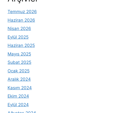
Temmuz 2026
Haziran 2026
Nisan 2026
Eylül 2025
Haziran 2025
Mayıs 2025
Şubat 2025
Ocak 2025
Aralık 2024
Kasım 2024
Ekim 2024
Eylül 2024