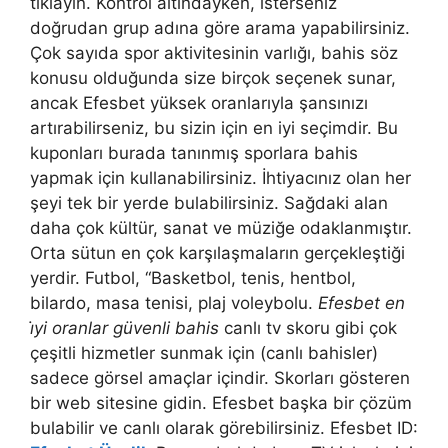
tıklayın. Kontrol altındayken, isterseniz
doğrudan grup adına göre arama yapabilirsiniz.
Çok sayıda spor aktivitesinin varlığı, bahis söz
konusu olduğunda size birçok seçenek sunar,
ancak Efesbet yüksek oranlarıyla şansınızı
artırabilirseniz, bu sizin için en iyi seçimdir. Bu
kuponları burada tanınmış sporlara bahis
yapmak için kullanabilirsiniz. İhtiyacınız olan her
şeyi tek bir yerde bulabilirsiniz. Sağdaki alan
daha çok kültür, sanat ve müziğe odaklanmıştır.
Orta sütun en çok karşılaşmaların gerçekleştiği
yerdir. Futbol, “Basketbol, tenis, hentbol,
bilardo, masa tenisi, plaj voleybolu.
Efesbet en
i̇yi oranlar güvenli bahis
canlı tv skoru gibi çok
çeşitli hizmetler sunmak için (canlı bahisler)
sadece görsel amaçlar içindir. Skorları gösteren
bir web sitesine gidin. Efesbet başka bir çözüm
bulabilir ve canlı olarak görebilirsiniz. Efesbet ID: