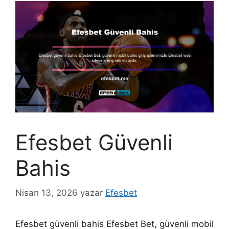
Efesbet Güvenli
Bahis
Nisan 13, 2026
yazar
Efesbet
Efesbet güvenli bahis Efesbet Bet, güvenli mobil