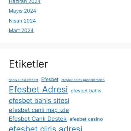
Haziran 2024
Mayıs 2024
Nisan 2024
Mart 2024
Etiketler
Efesbet
bahis sitesi efesbet
efesbet adres güncellemeleri
Efesbet Adresi
efesbet bahis
efesbet bahis sitesi
efesbet canli maç izle
Efesbet Canlı Destek
efesbet casino
efesbet giris adresi