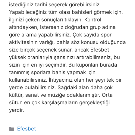
istediğiniz tarihi seçerek görebilirsiniz.
Yapabileceğiniz tüm olası bahisleri görmek için,
ilginizi çeken sonuçları tıklayın. Kontrol
altındayken, isterseniz doğrudan grup adına
göre arama yapabilirsiniz. Çok sayıda spor
aktivitesinin varlığı, bahis söz konusu olduğunda
size birçok seçenek sunar, ancak Efesbet
yüksek oranlarıyla şansınızı artırabilirseniz, bu
sizin için en iyi seçimdir. Bu kuponları burada
tanınmış sporlara bahis yapmak için
kullanabilirsiniz. İhtiyacınız olan her şeyi tek bir
yerde bulabilirsiniz. Sağdaki alan daha çok
kültür, sanat ve müziğe odaklanmıştır. Orta
sütun en çok karşılaşmaların gerçekleştiği
yerdir.
Kategoriler
Efesbet