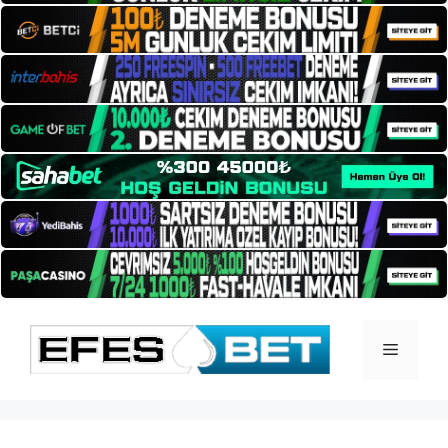
İçeriğe
atla
Menü