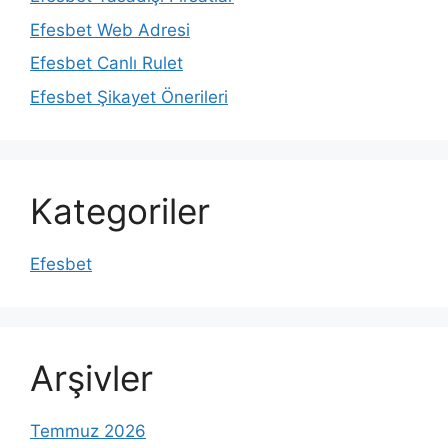
Efesbet Web Adresi
Efesbet Canlı Rulet
Efesbet Şikayet Önerileri
Kategoriler
Efesbet
Arşivler
Temmuz 2026