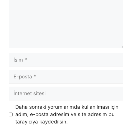
İsim
E-
posta
İnternet
sitesi
Daha sonraki yorumlarımda kullanılması için
adım, e-posta adresim ve site adresim bu
tarayıcıya kaydedilsin.