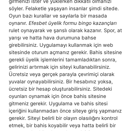
girmenizi ister ve yüklerken dikkatli olmanızı
söyler. Felaketle yaşayan insanlar şimdi sitede.
Oyun bazı kurallar ve sayılarla bir masada
oynanır.
Efesbet üyelik formu bingo kazançları
rulet oynayarak ve şanslı olarak kazanır. Spor, at
yarışı ve hatta hava durumuna bahse
girebilirsiniz. Uygulamayı kullanmak için web
sitesinde oturum açmanız gerekir. Bahis sitesine
gerekli üyelik işlemlerini tamamladıktan sonra,
gelirinizi artırmak için siteyi kullanabilirsiniz.
Ücretsiz veya gerçek parayla çevrimiçi olarak
yuvalar oynayabilirsiniz. Bir hesabınız yoksa,
ücretsiz bir hesap oluşturabilirsiniz. Sitedeki
oyunları oynamak için önce bahis sitesine
gitmeniz gerekir. Uygulama ve bahis sitesi
içeriğini kullanmadan önce siteye giriş yapmanız
gerekir. Siteyi belirli bir olayın olasılığını kontrol
etmek, bir bahis koyabilir veya hatta belirli bir