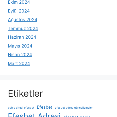
Ekim 2024
Eylül 2024
Ağustos 2024
Temmuz 2024
Haziran 2024
Mayıs 2024
Nisan 2024
Mart 2024
Etiketler
Efesbet
bahis sitesi efesbet
efesbet adres güncellemeleri
Efesbet Adresi