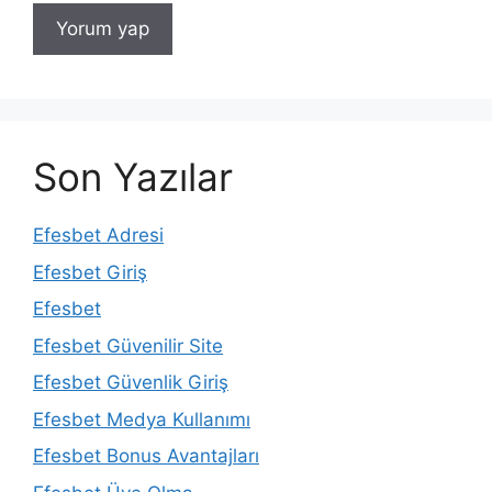
Son Yazılar
Efesbet Adresi
Efesbet Giriş
Efesbet
Efesbet Güvenilir Site
Efesbet Güvenlik Giriş
Efesbet Medya Kullanımı
Efesbet Bonus Avantajları