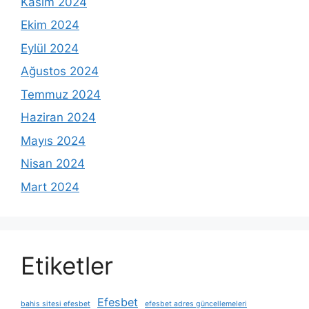
Kasım 2024
Ekim 2024
Eylül 2024
Ağustos 2024
Temmuz 2024
Haziran 2024
Mayıs 2024
Nisan 2024
Mart 2024
Etiketler
Efesbet
bahis sitesi efesbet
efesbet adres güncellemeleri