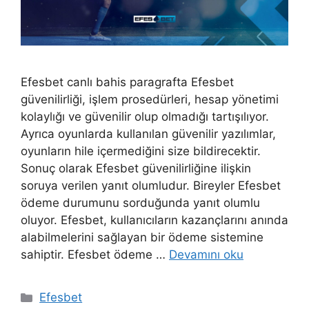
Efesbet canlı bahis paragrafta Efesbet
güvenilirliği, işlem prosedürleri, hesap yönetimi
kolaylığı ve güvenilir olup olmadığı tartışılıyor.
Ayrıca oyunlarda kullanılan güvenilir yazılımlar,
oyunların hile içermediğini size bildirecektir.
Sonuç olarak Efesbet güvenilirliğine ilişkin
soruya verilen yanıt olumludur. Bireyler Efesbet
ödeme durumunu sorduğunda yanıt olumlu
oluyor. Efesbet, kullanıcıların kazançlarını anında
alabilmelerini sağlayan bir ödeme sistemine
sahiptir. Efesbet ödeme …
Devamını oku
Kategoriler
Efesbet