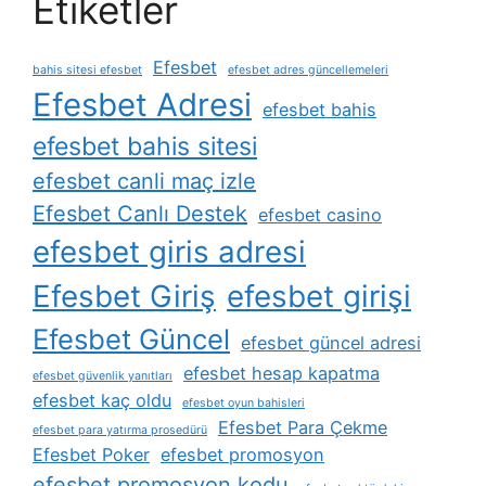
Etiketler
Efesbet
bahis sitesi efesbet
efesbet adres güncellemeleri
Efesbet Adresi
efesbet bahis
efesbet bahis sitesi
efesbet canli maç izle
Efesbet Canlı Destek
efesbet casino
efesbet giris adresi
Efesbet Giriş
efesbet girişi
Efesbet Güncel
efesbet güncel adresi
efesbet hesap kapatma
efesbet güvenlik yanıtları
efesbet kaç oldu
efesbet oyun bahisleri
Efesbet Para Çekme
efesbet para yatırma prosedürü
Efesbet Poker
efesbet promosyon
efesbet promosyon kodu