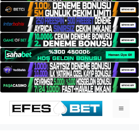
İçeriğe
atla
Menü