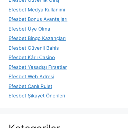
Efesbet Güvenlik Giriş
Efesbet Medya Kullanımı
Efesbet Bonus Avantajları
Efesbet Üye Olma
Efesbet Bingo Kazançları
Efesbet Güvenli Bahis
Efesbet Kârlı Casino
Efesbet Yasadışı Fırsatlar
Efesbet Web Adresi
Efesbet Canlı Rulet
Efesbet Şikayet Önerileri