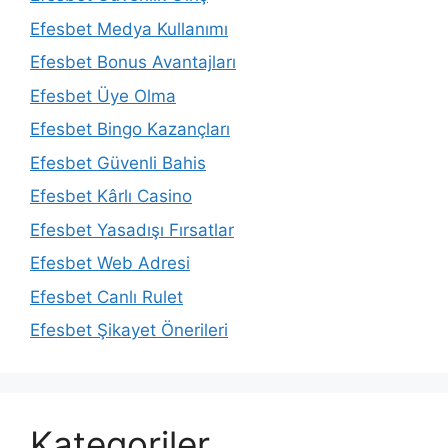
Efesbet Medya Kullanımı
Efesbet Bonus Avantajları
Efesbet Üye Olma
Efesbet Bingo Kazançları
Efesbet Güvenli Bahis
Efesbet Kârlı Casino
Efesbet Yasadışı Fırsatlar
Efesbet Web Adresi
Efesbet Canlı Rulet
Efesbet Şikayet Önerileri
Kategoriler