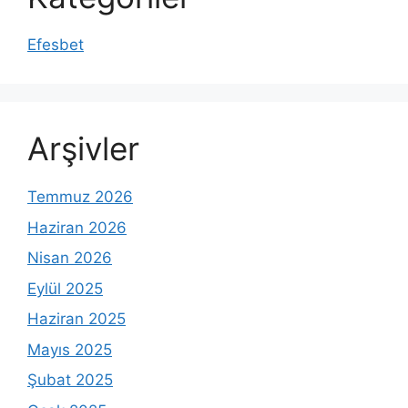
Efesbet
Arşivler
Temmuz 2026
Haziran 2026
Nisan 2026
Eylül 2025
Haziran 2025
Mayıs 2025
Şubat 2025