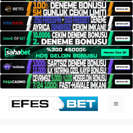
İçeriğe
atla
Menü