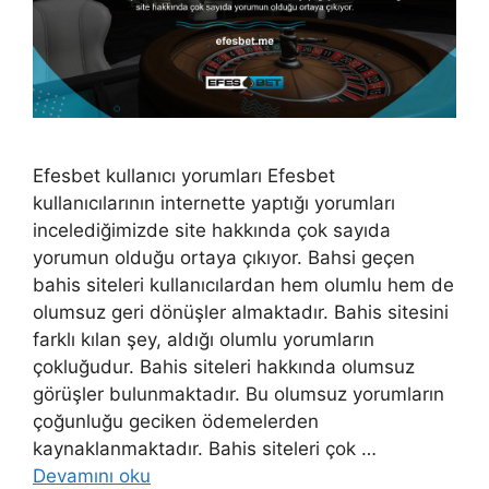
Efesbet kullanıcı yorumları Efesbet
kullanıcılarının internette yaptığı yorumları
incelediğimizde site hakkında çok sayıda
yorumun olduğu ortaya çıkıyor. Bahsi geçen
bahis siteleri kullanıcılardan hem olumlu hem de
olumsuz geri dönüşler almaktadır. Bahis sitesini
farklı kılan şey, aldığı olumlu yorumların
çokluğudur. Bahis siteleri hakkında olumsuz
görüşler bulunmaktadır. Bu olumsuz yorumların
çoğunluğu geciken ödemelerden
kaynaklanmaktadır. Bahis siteleri çok …
Devamını oku