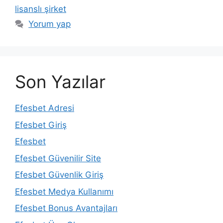
lisanslı şirket
Yorum yap
Son Yazılar
Efesbet Adresi
Efesbet Giriş
Efesbet
Efesbet Güvenilir Site
Efesbet Güvenlik Giriş
Efesbet Medya Kullanımı
Efesbet Bonus Avantajları