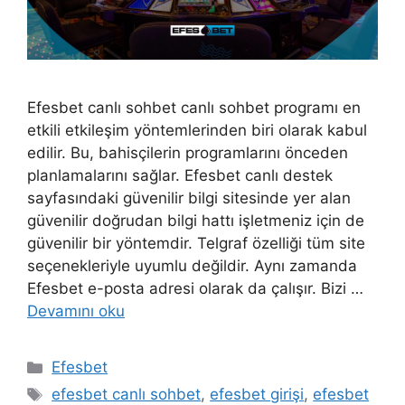
Efesbet canlı sohbet canlı sohbet programı en
etkili etkileşim yöntemlerinden biri olarak kabul
edilir. Bu, bahisçilerin programlarını önceden
planlamalarını sağlar. Efesbet canlı destek
sayfasındaki güvenilir bilgi sitesinde yer alan
güvenilir doğrudan bilgi hattı işletmeniz için de
güvenilir bir yöntemdir. Telgraf özelliği tüm site
seçenekleriyle uyumlu değildir. Aynı zamanda
Efesbet e-posta adresi olarak da çalışır. Bizi …
Devamını oku
Kategoriler
Efesbet
Etiketler
efesbet canlı sohbet
,
efesbet girişi
,
efesbet