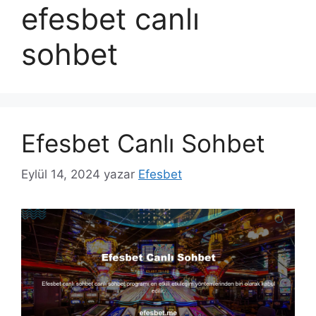
efesbet canlı
sohbet
Efesbet Canlı Sohbet
Eylül 14, 2024
yazar
Efesbet