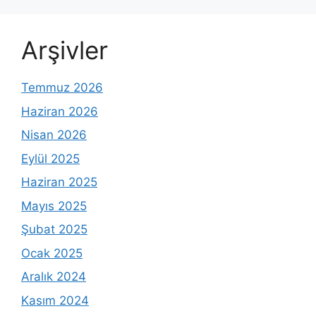
Arşivler
Temmuz 2026
Haziran 2026
Nisan 2026
Eylül 2025
Haziran 2025
Mayıs 2025
Şubat 2025
Ocak 2025
Aralık 2024
Kasım 2024