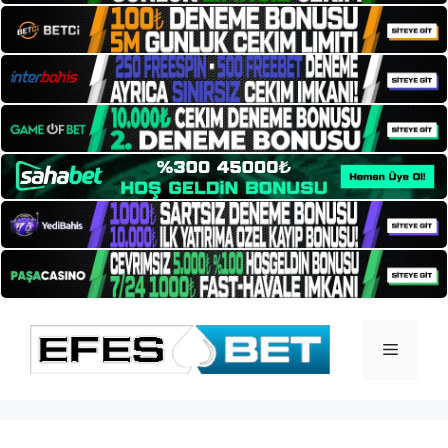
İçeriğe
atla
Menü