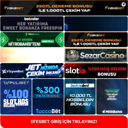
×
EFESBET GİRİŞ İÇİN TIKLAYINIZ!