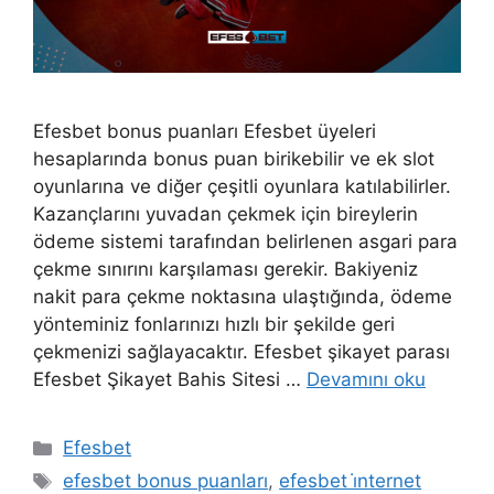
Efesbet bonus puanları Efesbet üyeleri
hesaplarında bonus puan birikebilir ve ek slot
oyunlarına ve diğer çeşitli oyunlara katılabilirler.
Kazançlarını yuvadan çekmek için bireylerin
ödeme sistemi tarafından belirlenen asgari para
çekme sınırını karşılaması gerekir. Bakiyeniz
nakit para çekme noktasına ulaştığında, ödeme
yönteminiz fonlarınızı hızlı bir şekilde geri
çekmenizi sağlayacaktır. Efesbet şikayet parası
Efesbet Şikayet Bahis Sitesi …
Devamını oku
Kategoriler
Efesbet
Etiketler
efesbet bonus puanları
,
efesbet i̇nternet