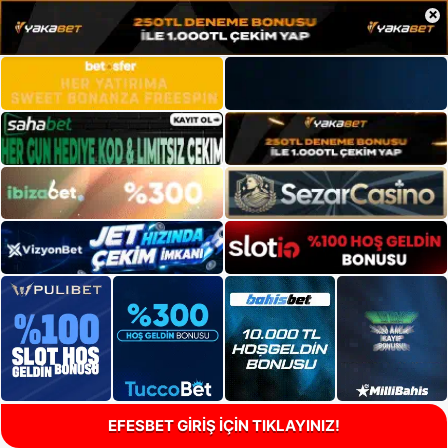
×
EFESBET GİRİŞ İÇİN TIKLAYINIZ!