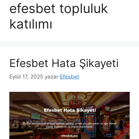
efesbet topluluk
katılımı
Efesbet Hata Şikayeti
Eylül 17, 2025
yazar
Efesbet