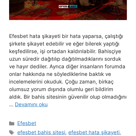
Efesbet hata şikayeti bir hata yaparsa, çalıştığı
şirkete şikayet edebilir ve eğer bilerek yaptığı
keşfedilirse, işi ortadan kaldırılabilir. Bahisçiye
uzun süredir dağıtılıp dağıtılmadıklarını sorduk
ve hayır dediler. Ayrıca diğer insanların forumda
onlar hakkında ne söylediklerine baktık ve
incelemelerini okuduk. Çoğu zaman, birkaç
olumsuz yorum dışında olumlu geri bildirim
aldık. Bir bahis sitesinin güvenilir olup olmadığını
…
Devamını oku
Kategoriler
Efesbet
Etiketler
efesbet bahis sitesi
,
efesbet hata şikayeti
,