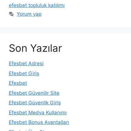
efesbet topluluk katılımı
Yorum yap
Son Yazılar
Efesbet Adresi
Efesbet Giriş
Efesbet
Efesbet Güvenilir Site
Efesbet Güvenlik Giriş
Efesbet Medya Kullanımı
Efesbet Bonus Avantajları