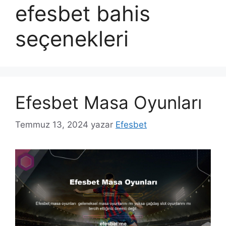
efesbet bahis
seçenekleri
Efesbet Masa Oyunları
Temmuz 13, 2024
yazar
Efesbet