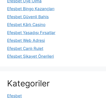
Efesbet Üye Olma
Efesbet Bingo Kazançları
Efesbet Güvenli Bahis
Efesbet Kârlı Casino
Efesbet Yasadışı Fırsatlar
Efesbet Web Adresi
Efesbet Canlı Rulet
Efesbet Şikayet Önerileri
Kategoriler
Efesbet