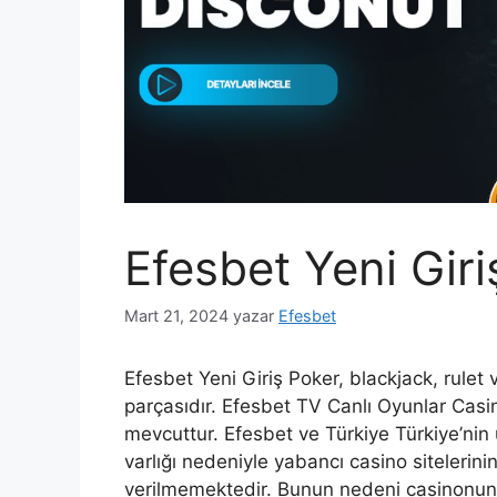
Efesbet Yeni Giri
Mart 21, 2024
yazar
Efesbet
Efesbet Yeni Giriş Poker, blackjack, rulet 
parçasıdır. Efesbet TV Canlı Oyunlar Casin
mevcuttur. Efesbet ve Türkiye Türkiye’nin 
varlığı nedeniyle yabancı casino sitelerin
verilmemektedir. Bunun nedeni casinonun y