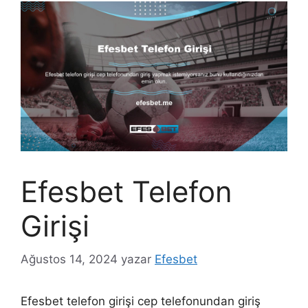
Efesbet Telefon
Girişi
Ağustos 14, 2024
yazar
Efesbet
Efesbet telefon girişi cep telefonundan giriş