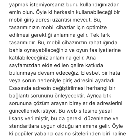
yapmak istemiyorsanız bunu kullandığınızdan
emin olun. Öyle ki herkesin kullanabileceği bir
mobil giriş adresi uzantısı mevcut. Bu,
tasarımınızın mobil cihazlar için optimize
edilmesi gerektiği anlamına gelir. Tek fark
tasarımıdır. Bu, mobil cihazınızın rahatlığında
bahis oynayabileceğiniz ve oyun faaliyetlerine
katılabileceğiniz anlamına gelir. Ana
sayfamızdan elde edilen gelire katkıda
bulunmaya devam edeceğiz. Efesbet bir hata
veya sorun nedeniyle giriş adresini ayarladı.
Esasında adresin değiştirilmesi herhangi bir
bağlantı sorununu önleyecektir. Ayrıca btk
sorununa çözüm arayan bireyler de adreslerini
güncellemek istiyor. Bu web sitesine yasal
lisans verilmiştir, bu da gerekli düzenleme ve
standartlara uygun olduğu anlamına gelir. Öyle
ki popüler yabancı casino sitelerinden biri haline