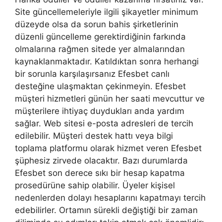
Site güncellemeleriyle ilgili şikayetler minimum
düzeyde olsa da sorun bahis şirketlerinin
düzenli güncelleme gerektirdiğinin farkında
olmalarına rağmen sitede yer almalarından
kaynaklanmaktadır. Katıldıktan sonra herhangi
bir sorunla karşılaşırsanız Efesbet canlı
desteğine ulaşmaktan çekinmeyin. Efesbet
müşteri hizmetleri günün her saati mevcuttur ve
müşterilere ihtiyaç duydukları anda yardım
sağlar. Web sitesi e-posta adresleri de tercih
edilebilir. Müşteri destek hattı veya bilgi
toplama platformu olarak hizmet veren Efesbet
şüphesiz zirvede olacaktır. Bazı durumlarda
Efesbet son derece sıkı bir hesap kapatma
prosedürüne sahip olabilir. Üyeler kişisel
nedenlerden dolayı hesaplarını kapatmayı tercih
edebilirler. Ortamın sürekli değiştiği bir zaman