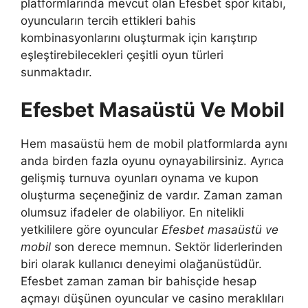
platformlarında mevcut olan Efesbet spor kitabı,
oyuncuların tercih ettikleri bahis
kombinasyonlarını oluşturmak için karıştırıp
eşleştirebilecekleri çeşitli oyun türleri
sunmaktadır.
Efesbet Masaüstü Ve Mobil
Hem masaüstü hem de mobil platformlarda aynı
anda birden fazla oyunu oynayabilirsiniz. Ayrıca
gelişmiş turnuva oyunları oynama ve kupon
oluşturma seçeneğiniz de vardır. Zaman zaman
olumsuz ifadeler de olabiliyor. En nitelikli
yetkililere göre oyuncular
Efesbet masaüstü ve
mobil
son derece memnun. Sektör liderlerinden
biri olarak kullanıcı deneyimi olağanüstüdür.
Efesbet zaman zaman bir bahisçide hesap
açmayı düşünen oyuncular ve casino meraklıları