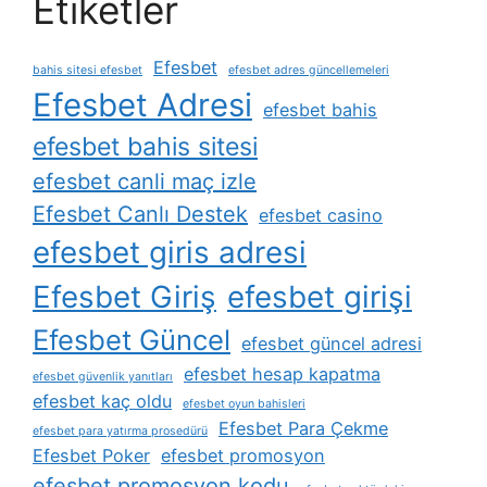
Etiketler
Efesbet
bahis sitesi efesbet
efesbet adres güncellemeleri
Efesbet Adresi
efesbet bahis
efesbet bahis sitesi
efesbet canli maç izle
Efesbet Canlı Destek
efesbet casino
efesbet giris adresi
Efesbet Giriş
efesbet girişi
Efesbet Güncel
efesbet güncel adresi
efesbet hesap kapatma
efesbet güvenlik yanıtları
efesbet kaç oldu
efesbet oyun bahisleri
Efesbet Para Çekme
efesbet para yatırma prosedürü
Efesbet Poker
efesbet promosyon
efesbet promosyon kodu