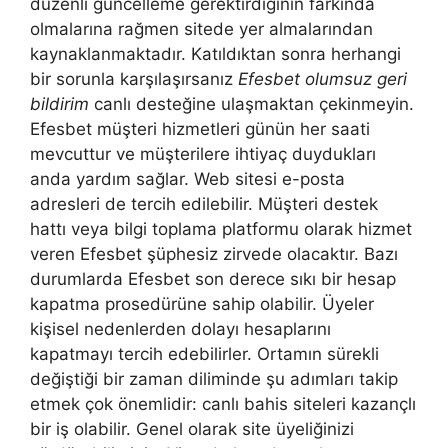
düzenli güncelleme gerektirdiğinin farkında
olmalarına rağmen sitede yer almalarından
kaynaklanmaktadır. Katıldıktan sonra herhangi
bir sorunla karşılaşırsanız
Efesbet olumsuz geri
bildirim
canlı desteğine ulaşmaktan çekinmeyin.
Efesbet müşteri hizmetleri günün her saati
mevcuttur ve müşterilere ihtiyaç duydukları
anda yardım sağlar. Web sitesi e-posta
adresleri de tercih edilebilir. Müşteri destek
hattı veya bilgi toplama platformu olarak hizmet
veren Efesbet şüphesiz zirvede olacaktır. Bazı
durumlarda Efesbet son derece sıkı bir hesap
kapatma prosedürüne sahip olabilir. Üyeler
kişisel nedenlerden dolayı hesaplarını
kapatmayı tercih edebilirler. Ortamın sürekli
değiştiği bir zaman diliminde şu adımları takip
etmek çok önemlidir: canlı bahis siteleri kazançlı
bir iş olabilir. Genel olarak site üyeliğinizi