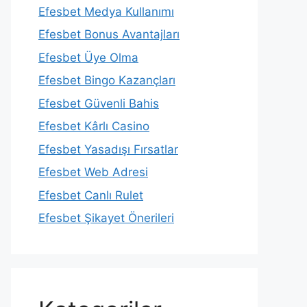
Efesbet Medya Kullanımı
Efesbet Bonus Avantajları
Efesbet Üye Olma
Efesbet Bingo Kazançları
Efesbet Güvenli Bahis
Efesbet Kârlı Casino
Efesbet Yasadışı Fırsatlar
Efesbet Web Adresi
Efesbet Canlı Rulet
Efesbet Şikayet Önerileri