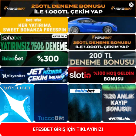
×
EFESBET GİRİŞ İÇİN TIKLAYINIZ!