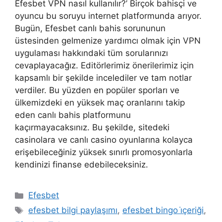
Efesbet VPN nasıl kullanılır?’ Birçok bahisçi ve
oyuncu bu soruyu internet platformunda arıyor.
Bugün, Efesbet canlı bahis sorununun
üstesinden gelmenize yardımcı olmak için VPN
uygulaması hakkındaki tüm sorularınızı
cevaplayacağız. Editörlerimiz önerilerimiz için
kapsamlı bir şekilde incelediler ve tam notlar
verdiler. Bu yüzden en popüler sporları ve
ülkemizdeki en yüksek maç oranlarını takip
eden canlı bahis platformunu
kaçırmayacaksınız. Bu şekilde, sitedeki
casinolara ve canlı casino oyunlarına kolayca
erişebileceğiniz yüksek sınırlı promosyonlarla
kendinizi finanse edebileceksiniz.
Kategoriler
Efesbet
Etiketler
efesbet bilgi paylaşımı
,
efesbet bingo i̇çeriği
,