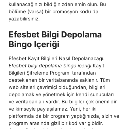
kullanacağınızı bildiğinizden emin olun. Bu
bölüme (varsa) bir promosyon kodu da
yazabilirsiniz.
Efesbet Bilgi Depolama
Bingo Içeriği
Efesbet Kayıt Bilgileri Nasıl Depolanacağı.
Efesbet bilgi depolama bingo içeriği
Kayıt
Bilgileri Şifreleme Programı tarafından
desteklenen bir veritabanında saklanır. Tüm
web siteleri çevrimiçi olduğundan, bilgileri
depolamak ve yönetmek için kendi sunucuları
ve veritabanları vardır. Bu bilgiler çok önemlidir
ve kimseyle paylaşılamaz. Yani, her iki
platformda da bir program yaptığınızda, sizin ve
program arasında gizli bir kod var gibidir.