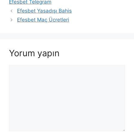
Efesbet Telegram
Efesbet Yasadışı Bahis
Efesbet Maç Ücretleri
Yorum yapın
Yorum