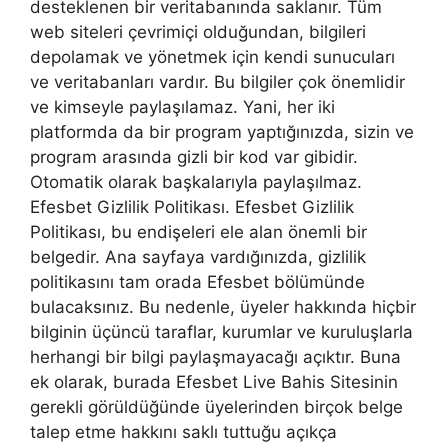
desteklenen bir veritabanında saklanır. Tüm
web siteleri çevrimiçi olduğundan, bilgileri
depolamak ve yönetmek için kendi sunucuları
ve veritabanları vardır. Bu bilgiler çok önemlidir
ve kimseyle paylaşılamaz. Yani, her iki
platformda da bir program yaptığınızda, sizin ve
program arasında gizli bir kod var gibidir.
Otomatik olarak başkalarıyla paylaşılmaz.
Efesbet Gizlilik Politikası. Efesbet Gizlilik
Politikası, bu endişeleri ele alan önemli bir
belgedir. Ana sayfaya vardığınızda, gizlilik
politikasını tam orada Efesbet bölümünde
bulacaksınız. Bu nedenle, üyeler hakkında hiçbir
bilginin üçüncü taraflar, kurumlar ve kuruluşlarla
herhangi bir bilgi paylaşmayacağı açıktır. Buna
ek olarak, burada Efesbet Live Bahis Sitesinin
gerekli görüldüğünde üyelerinden birçok belge
talep etme hakkını saklı tuttuğu açıkça