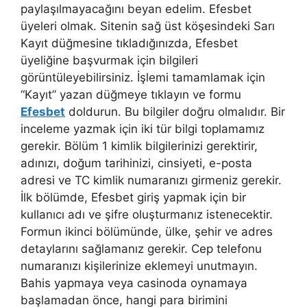
paylaşılmayacağını beyan edelim. Efesbet
üyeleri olmak. Sitenin sağ üst köşesindeki Sarı
Kayıt düğmesine tıkladığınızda, Efesbet
üyeliğine başvurmak için bilgileri
görüntüleyebilirsiniz. İşlemi tamamlamak için
“Kayıt” yazan düğmeye tıklayın ve formu
Efesbet
doldurun. Bu bilgiler doğru olmalıdır. Bir
inceleme yazmak için iki tür bilgi toplamamız
gerekir. Bölüm 1 kimlik bilgilerinizi gerektirir,
adınızı, doğum tarihinizi, cinsiyeti, e-posta
adresi ve TC kimlik numaranızı girmeniz gerekir.
İlk bölümde, Efesbet giriş yapmak için bir
kullanıcı adı ve şifre oluşturmanız istenecektir.
Formun ikinci bölümünde, ülke, şehir ve adres
detaylarını sağlamanız gerekir. Cep telefonu
numaranızı kişilerinize eklemeyi unutmayın.
Bahis yapmaya veya casinoda oynamaya
başlamadan önce, hangi para birimini